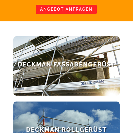
ANGEBOT ANFRAGEN
DECKMAN FASSADENGERÜST
DECKMAN ROLLGERÜST