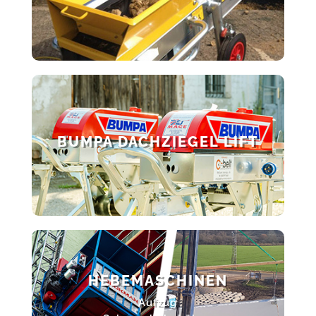
BUMPA DACHZIEGEL LIFT
HEBEMASCHINEN
Aufzug