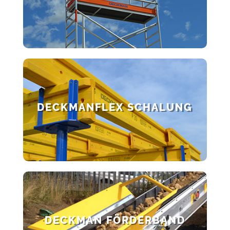
DECKMANFLEX SCHALUNG
DECKMAN FÖRDERBAND