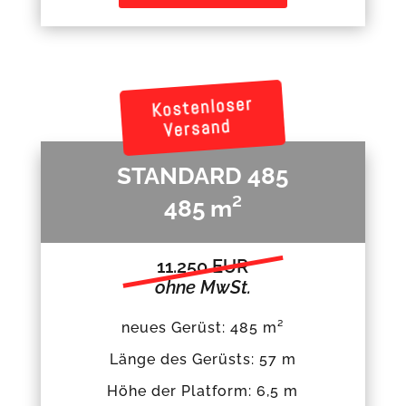
Kostenloser
Versand
STANDARD 485
485 m²
11.250 EUR
ohne MwSt.
neues Gerüst: 485 m²
Länge des Gerüsts: 57 m
Höhe der Platform: 6,5 m