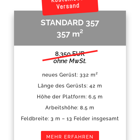
Versand
STANDARD 357
357 m²
8.350 EUR
ohne MwSt.
neues Gerüst: 332 m²
Länge des Gerüsts: 42 m
Höhe der Platform: 6,5 m
Arbeitshöhe: 8,5 m
Feldbreite: 3 m – 13 Felder insgesamt
MEHR ERFAHREN