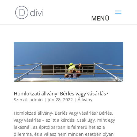
Homlokzati állvány- Bérlés vagy vásárlás?
Szerző:
admin
|
jún 28, 2022
|
Állvány
Homlokzati állvány- Bérlés vagy vásárlás? Bérlés,
vagy vásárlás – ez itt a kérdés! Csak úgy, mint egy
lakásnál, az építőiparban is felmerülhet ez a
dilemma, és a válasz nem minden esetben olyan