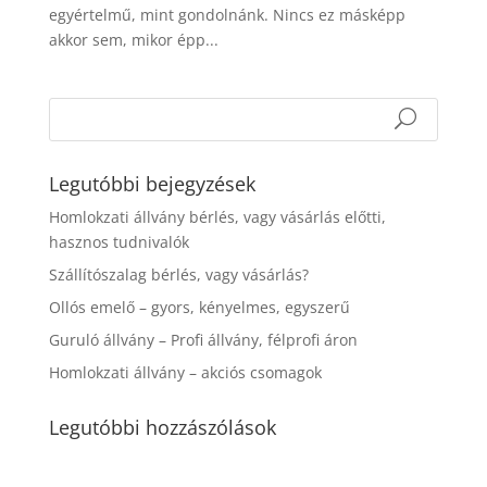
egyértelmű, mint gondolnánk. Nincs ez másképp
akkor sem, mikor épp...
Legutóbbi bejegyzések
Homlokzati állvány bérlés, vagy vásárlás előtti,
hasznos tudnivalók
Szállítószalag bérlés, vagy vásárlás?
Ollós emelő – gyors, kényelmes, egyszerű
Guruló állvány – Profi állvány, félprofi áron
Homlokzati állvány – akciós csomagok
Legutóbbi hozzászólások