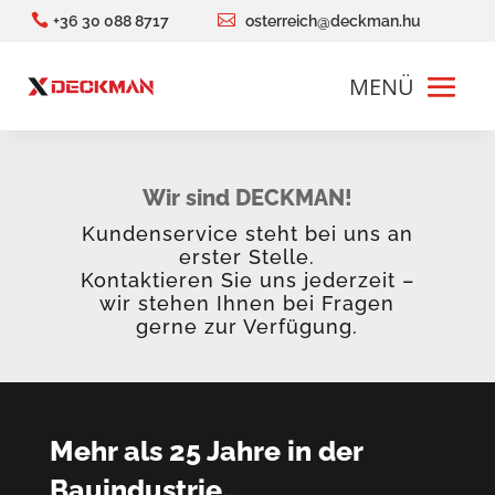


+36 30 088 8717
osterreich@deckman.hu
Wir sind DECKMAN!
Kundenservice steht bei uns an
erster Stelle.
Kontaktieren Sie uns jederzeit –
wir stehen Ihnen bei Fragen
gerne zur Verfügung.
Mehr als 25 Jahre in der
Bauindustrie…