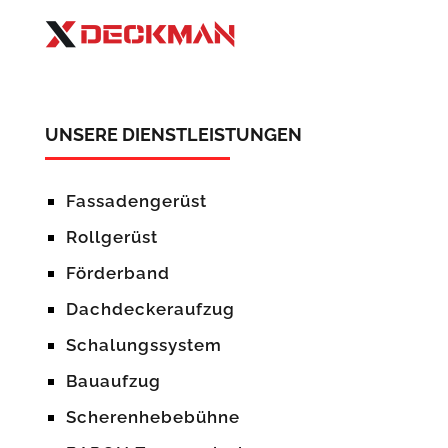
UNSERE DIENSTLEISTUNGEN
Fassadengerüst
Rollgerüst
Förderband
Dachdeckeraufzug
Schalungssystem
Bauaufzug
Scherenhebebühne