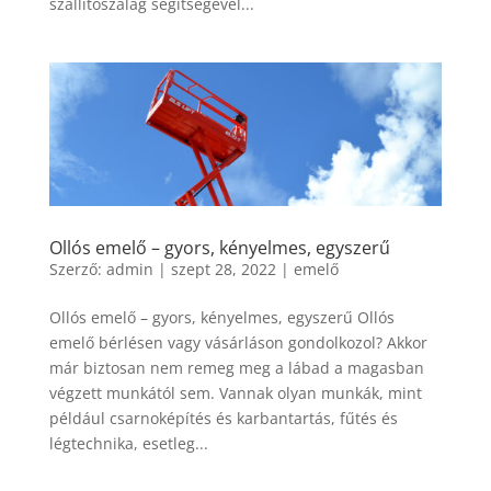
szállítószalag segítségével...
Ollós emelő – gyors, kényelmes, egyszerű
Szerző:
admin
|
szept 28, 2022
|
emelő
Ollós emelő – gyors, kényelmes, egyszerű Ollós
emelő bérlésen vagy vásárláson gondolkozol? Akkor
már biztosan nem remeg meg a lábad a magasban
végzett munkától sem. Vannak olyan munkák, mint
például csarnoképítés és karbantartás, fűtés és
légtechnika, esetleg...