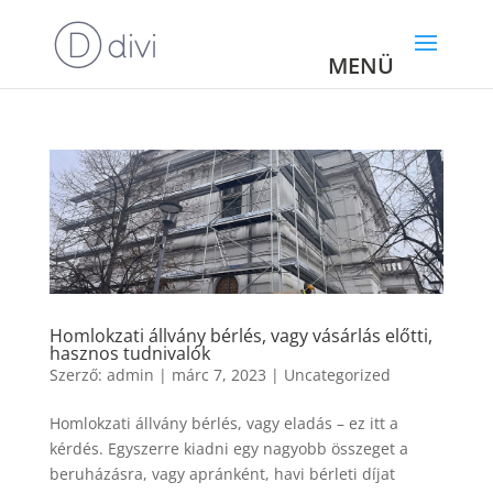
Homlokzati állvány bérlés, vagy vásárlás előtti,
hasznos tudnivalók
Szerző:
admin
|
márc 7, 2023
|
Uncategorized
Homlokzati állvány bérlés, vagy eladás – ez itt a
kérdés. Egyszerre kiadni egy nagyobb összeget a
beruházásra, vagy apránként, havi bérleti díjat