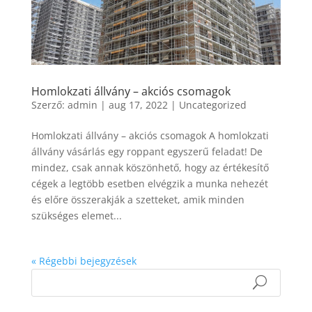
Homlokzati állvány – akciós csomagok
Szerző:
admin
|
aug 17, 2022
|
Uncategorized
Homlokzati állvány – akciós csomagok A homlokzati
állvány vásárlás egy roppant egyszerű feladat! De
mindez, csak annak köszönhető, hogy az értékesítő
cégek a legtöbb esetben elvégzik a munka nehezét
és előre összerakják a szetteket, amik minden
szükséges elemet...
« Régebbi bejegyzések