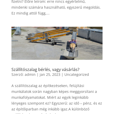
fizetni? Előre leírom: erre nincs egyértelmű,
mindenki számára használható, egyszerű megoldás.
Ez mindig attól függ,...
Szállítószalag bérlés, vagy vásárlás?
Szerző:
admin
|
jan 25, 2023
|
Uncategorized
A szállítószalag az építkezéseken, felújítási
munkálatok során nagyban képes meggyorsítani a
munkafolyamatokat. Miért az egyik leginkább
lényeges szempont ez? Egyszerű: az idő – pénz, és ez
az építőiparban még inkább igaz.A különböző