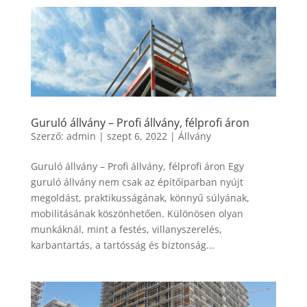
Guruló állvány – Profi állvány, félprofi áron
Szerző:
admin
|
szept 6, 2022
|
Állvány
Guruló állvány – Profi állvány, félprofi áron Egy
guruló állvány nem csak az építőiparban nyújt
megoldást, praktikusságának, könnyű súlyának,
mobilitásának köszönhetően. Különösen olyan
munkáknál, mint a festés, villanyszerelés,
karbantartás, a tartósság és biztonság...