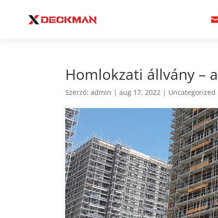
Homlokzati állvány – 
Szerző:
admin
|
aug 17, 2022
|
Uncategorized