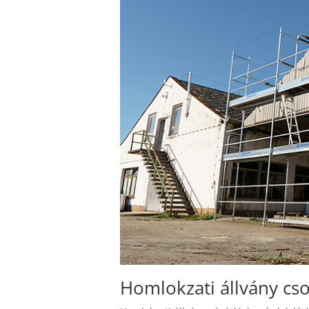
Homlokzati állvány cs