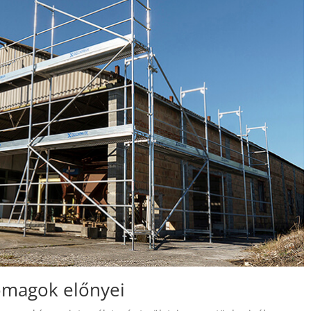
omagok előnyei