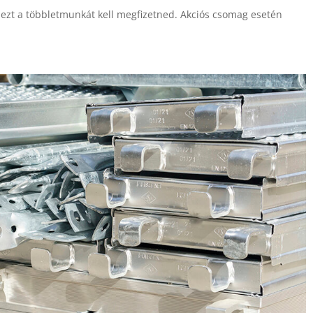
 ezt a többletmunkát kell megfizetned. Akciós csomag esetén