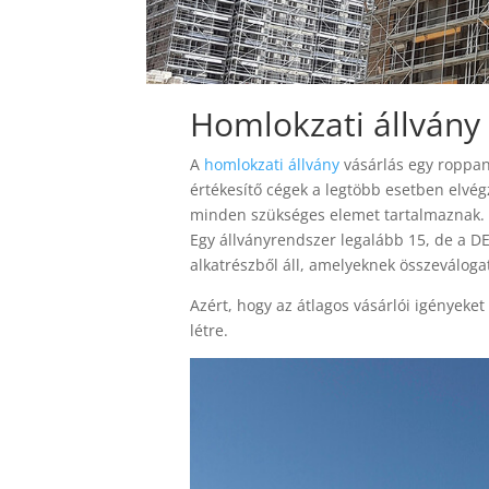
Homlokzati állvány
A
homlokzati állvány
vásárlás egy roppan
értékesítő cégek a legtöbb esetben elvég
minden szükséges elemet tartalmaznak.
Egy állványrendszer legalább 15, de a D
alkatrészből áll, amelyeknek összeválog
Azért, hogy az átlagos vásárlói igényeket
létre.