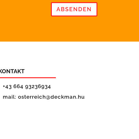
ABSENDEN
KONTAKT
+43 664 93236934
mail: osterreich@deckman.hu